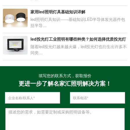
家用led照明灯具基础知识详解
led照明灯具知识——基础知识LED半导体发光器件包
括半导…
led投光灯工业照明有哪些种类？如何选择优质投光灯
随着led投光灯越来越火爆，led投光灯也衍生出许多不
同类…
填写您的联系方式，获取报价
更进一步了解名家汇照明解决方案！