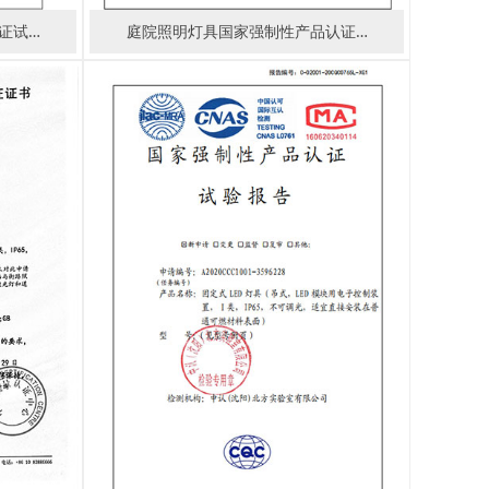
证试…
庭院照明灯具国家强制性产品认证…