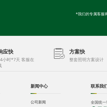
*我们的专属客服
响应快
方案快
24小时*7天 客服在
整套照明方案设计
线
新闻中心
联系我
公司新闻
全国统一