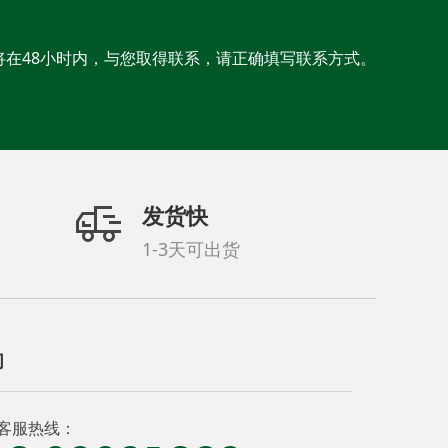
将在48小时内，与您取得联系，请正确填写联系方式。
发货快
1-3天可出货
们
客服热线：