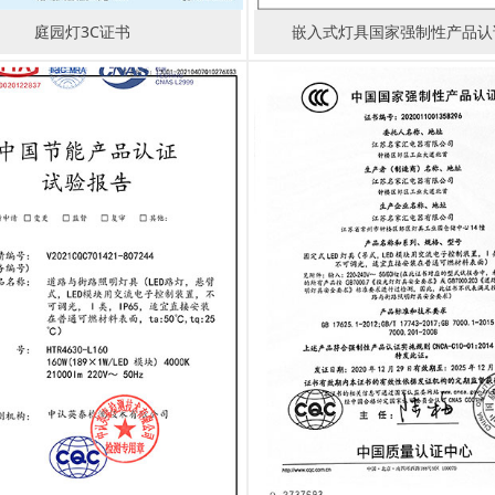
庭园灯3C证书
嵌入式灯具国家强制性产品认