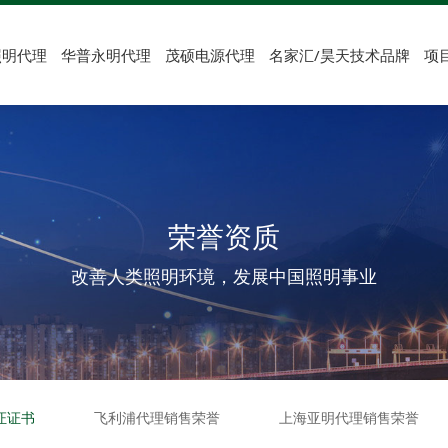
照明代理
华普永明代理
茂硕电源代理
名家汇/昊天技术品牌
项
荣誉资质
改善人类照明环境，发展中国照明事业
证证书
飞利浦代理销售荣誉
上海亚明代理销售荣誉