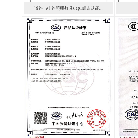
道路与街路照明灯具CQC标志认证…